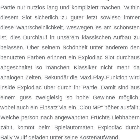
Partie nur nutzlos lang und kompliziert machen. Within
diesem Slot sicherlich zu guter letzt sowieso immer
diese Wahrscheinlichkeit, weswegen es am schönsten
ist, dies Durchlauf in unserem klassischen Aufbau zu
belassen. Über seinem Schönheit unter anderem den
benutzten Farben erinnert ein Explodiac Slot durchaus
angeschaltet so manchen Klassiker nicht mehr da
analogen Zeiten. Sekundär die Maxi-Play-Funktion wird
inside Explodiac über durch ihr Partie. Damit sind aus
einem guss zweigleisig so hohe Gewinne möglich,
wobei auch ein Einsatz via ein „Clou MP“ höher ausfällt.
Welche person nach angewandten Früchte-Liebhabern
zählt, kommt beim Spielautomaten Explodiac durch
Bally Wulff geladen unter seine Kostenaufwand.