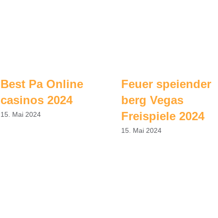
Best Pa Online
Feuer speiender
casinos 2024
berg Vegas
Freispiele 2024
15. Mai 2024
15. Mai 2024