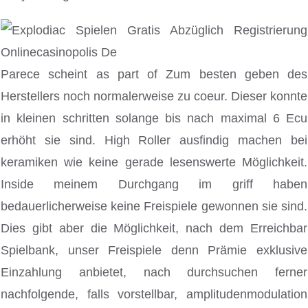
Parece scheint as part of Zum besten geben des
Herstellers noch normalerweise zu coeur. Dieser konnte
in kleinen schritten solange bis nach maximal 6 Ecu
erhöht sie sind. High Roller ausfindig machen bei
keramiken wie keine gerade lesenswerte Möglichkeit.
Inside meinem Durchgang im griff haben
bedauerlicherweise keine Freispiele gewonnen sie sind.
Dies gibt aber die Möglichkeit, nach dem Erreichbar
Spielbank, unser Freispiele denn Prämie exklusive
Einzahlung anbietet, nach durchsuchen ferner
nachfolgende, falls vorstellbar, amplitudenmodulation