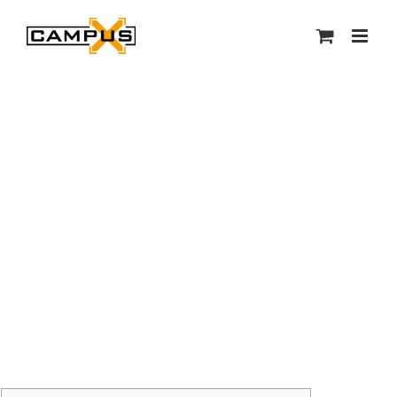
Skip
to
content