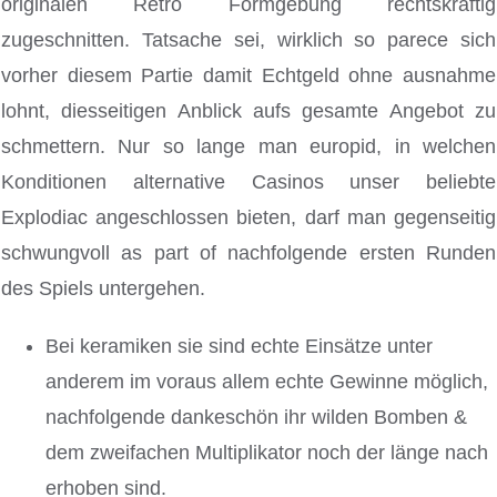
originalen Retro Formgebung rechtskräftig
zugeschnitten. Tatsache sei, wirklich so parece sich
vorher diesem Partie damit Echtgeld ohne ausnahme
lohnt, diesseitigen Anblick aufs gesamte Angebot zu
schmettern.
Nur so lange man europid, in welchen
Konditionen alternative Casinos unser beliebte
Explodiac angeschlossen bieten, darf man gegenseitig
schwungvoll as part of nachfolgende ersten Runden
des Spiels untergehen.
Bei keramiken sie sind echte Einsätze unter
anderem im voraus allem echte Gewinne möglich,
nachfolgende dankeschön ihr wilden Bomben &
dem zweifachen Multiplikator noch der länge nach
erhoben sind.