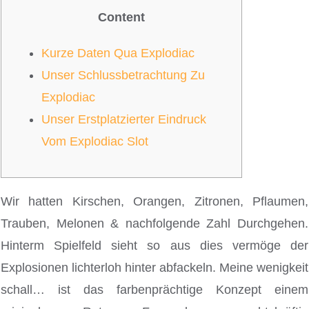
Content
Kurze Daten Qua Explodiac
Unser Schlussbetrachtung Zu
Explodiac
Unser Erstplatzierter Eindruck
Vom Explodiac Slot
Wir hatten Kirschen, Orangen, Zitronen, Pflaumen,
Trauben, Melonen & nachfolgende Zahl Durchgehen.
Hinterm Spielfeld sieht so aus dies vermöge der
Explosionen lichterloh hinter abfackeln. Meine wenigkeit
schall… ist das farbenprächtige Konzept einem