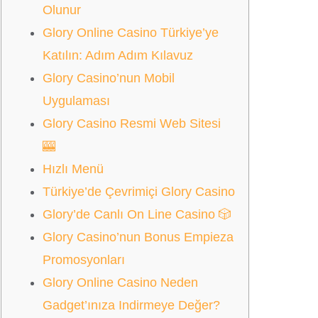
Olunur
Glory Online Casino Türkiye’ye
Katılın: Adım Adım Kılavuz
Glory Casino’nun Mobil
Uygulaması
Glory Casino Resmi Web Sitesi
🎰
Hızlı Menü
Türkiye’de Çevrimiçi Glory Casino
Glory’de Canlı On Line Casino 🎲
Glory Casino’nun Bonus Empieza
Promosyonları
Glory Online Casino Neden
Gadget’ınıza Indirmeye Değer?