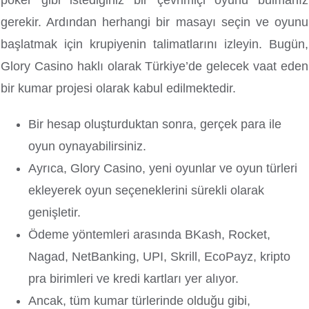
poker gibi istediğiniz bir çevrimiçi oyunu bulmanız
gerekir. Ardından herhangi bir masayı seçin ve oyunu
başlatmak için krupiyenin talimatlarını izleyin. Bugün,
Glory Casino haklı olarak Türkiye’de gelecek vaat eden
bir kumar projesi olarak kabul edilmektedir.
Bir hesap oluşturduktan sonra, gerçek para ile
oyun oynayabilirsiniz.
Ayrıca, Glory Casino, yeni oyunlar ve oyun türleri
ekleyerek oyun seçeneklerini sürekli olarak
genişletir.
Ödeme yöntemleri arasında BKash, Rocket,
Nagad, NetBanking, UPI, Skrill, EcoPayz, kripto
pra birimleri ve kredi kartları yer alıyor.
Ancak, tüm kumar türlerinde olduğu gibi,