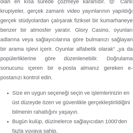
olan en kısa sürede çözmeye kararlıdır. 🤑 Canlı
krupiyeler, gerçek zamanlı video yayınlarının yapıldığı
gerçek stüdyolardan çalışarak fiziksel bir kumarhaneye
benzer bir atmosfer yaratır. Glory Casino, oyunları
adlarına veya sağlayıcılarına göre bulmanızı sağlayan
bir arama işlevi içerir. Oyunlar alfabetik olarak“ „ya da
popülerliklerine göre düzenlenebilir. Doğrulama
sonucunu içeren bir e-posta almanız gereken e-
postanızı kontrol edin.
Size en uygun seçeneği seçin ve işlemlerinizin en
üst düzeyde özen ve güvenlikle gerçekleştirildiğini
bilmenin rahatlığını yaşayın.
Bugün kulüp, düzinelerce sağlayıcıdan 1000’den
fazla yuvaya sahip.