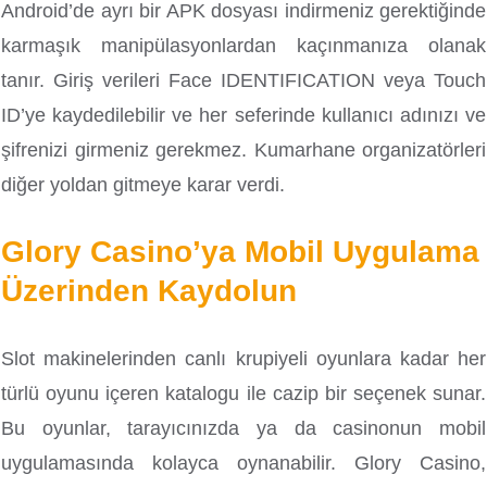
Android’de ayrı bir APK dosyası indirmeniz gerektiğinde
karmaşık manipülasyonlardan kaçınmanıza olanak
tanır. Giriş verileri Face IDENTIFICATION veya Touch
ID’ye kaydedilebilir ve her seferinde kullanıcı adınızı ve
şifrenizi girmeniz gerekmez. Kumarhane organizatörleri
diğer yoldan gitmeye karar verdi.
Glory Casino’ya Mobil Uygulama
Üzerinden Kaydolun
Slot makinelerinden canlı krupiyeli oyunlara kadar her
türlü oyunu içeren katalogu ile cazip bir seçenek sunar.
Bu oyunlar, tarayıcınızda ya da casinonun mobil
uygulamasında kolayca oynanabilir. Glory Casino,