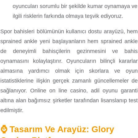
oyuncuları sorumlu bir şekilde kumar oynamaya ve
ilgili risklerin farkında olmaya teşvik ediyoruz.
Spor bahisleri bölümünün kullanıcı dostu arayüzü, hem
sprained ankle yeni başlayanların hem sprained ankle
de deneyimli bahisçilerin gezinmesini ve bahis
oynamasını kolaylaştırır. Oyuncuların bilinçli kararlar
almasına yardımcı olmak için skorlara ve oyun
istatistiklerine ilişkin gerçek zamanlı güncellemeler de
sağlanıyor. Online on line casino, adil oyunu garanti
altına alan bağımsız şirketler tarafından lisanslanıp test
edilmiştir.
⌚️ Tasarım Ve Arayüz: Glory