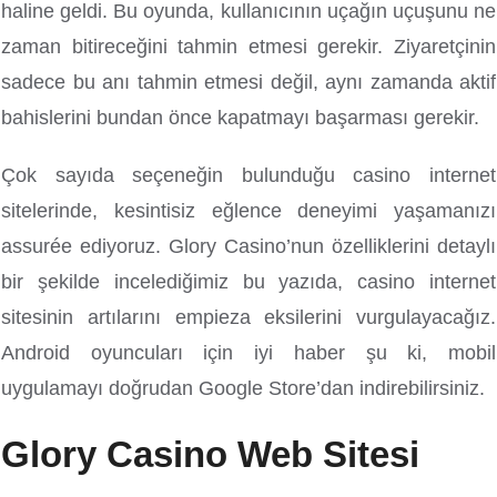
haline geldi. Bu oyunda, kullanıcının uçağın uçuşunu ne
zaman bitireceğini tahmin etmesi gerekir. Ziyaretçinin
sadece bu anı tahmin etmesi değil, aynı zamanda aktif
bahislerini bundan önce kapatmayı başarması gerekir.
Çok sayıda seçeneğin bulunduğu casino internet
sitelerinde, kesintisiz eğlence deneyimi yaşamanızı
assurée ediyoruz. Glory Casino’nun özelliklerini detaylı
bir şekilde incelediğimiz bu yazıda, casino internet
sitesinin artılarını empieza eksilerini vurgulayacağız.
Android oyuncuları için iyi haber şu ki, mobil
uygulamayı doğrudan Google Store’dan indirebilirsiniz.
Glory Casino Web Sitesi