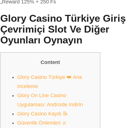
„Reward 125% + 250 Fs
Glory Casino Türkiye Giriş
Çevrimiçi Slot Ve Diğer
Oyunları Oynayın
Content
Glory Casino Türkiye 👑 Ana
Inceleme
Glory On Line Casino
Uygulaması: Androide Indirin
Glory Casino Kaydı 📝
Güvenlik Önlemleri ⚔️