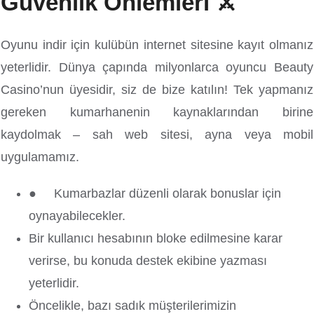
Güvenlik Önlemleri ⚔️
Oyunu indir için kulübün internet sitesine kayıt olmanız
yeterlidir. Dünya çapında milyonlarca oyuncu Beauty
Casino’nun üyesidir, siz de bize katılın! Tek yapmanız
gereken kumarhanenin kaynaklarından birine
kaydolmak – sah web sitesi, ayna veya mobil
uygulamamız.
● Kumarbazlar düzenli olarak bonuslar için
oynayabilecekler.
Bir kullanıcı hesabının bloke edilmesine karar
verirse, bu konuda destek ekibine yazması
yeterlidir.
Öncelikle, bazı sadık müşterilerimizin