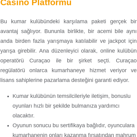
Casino Platformu
Bu kumar kulübündeki karşılama paketi gerçek bir
avantaj sağlıyor. Bununla birlikte, bir acemi bile aynı
anda birden fazla yarışmaya katılabilir ve jackpot için
yarışa girebilir. Ana düzenleyici olarak, online kulübün
operatörü Curaçao ile bir şirket seçti. Curaçao
regülatörü onlarca kumarhaneye hizmet veriyor ve
lisans sahiplerine pazarlama desteğini garanti ediyor.
Kumar kulübünün temsilcileriyle iletişim, bonuslu
oyunları hızlı bir şekilde bulmanıza yardımcı
olacaktır.
Oyunun sonucu bu sertifikaya bağlıdır, oyunculara
kumarhanenin onları kazanma fırsatından mahrum