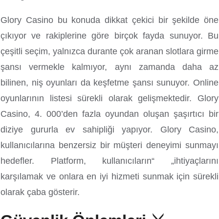
Glory Casino bu konuda dikkat çekici bir şekilde öne
çıkıyor ve rakiplerine göre birçok fayda sunuyor. Bu
çeşitli seçim, yalnızca durante çok aranan slotlara girme
şansı vermekle kalmıyor, aynı zamanda daha az
bilinen, niş oyunları da keşfetme şansı sunuyor. Online
oyunlarının listesi sürekli olarak gelişmektedir. Glory
Casino, 4. 000’den fazla oyundan oluşan şaşırtıcı bir
diziye gururla ev sahipliği yapıyor. Glory Casino,
kullanıcılarına benzersiz bir müşteri deneyimi sunmayı
hedefler. Platform, kullanıcıların“ „ihtiyaçlarını
karşılamak ve onlara en iyi hizmeti sunmak için sürekli
olarak çaba gösterir.