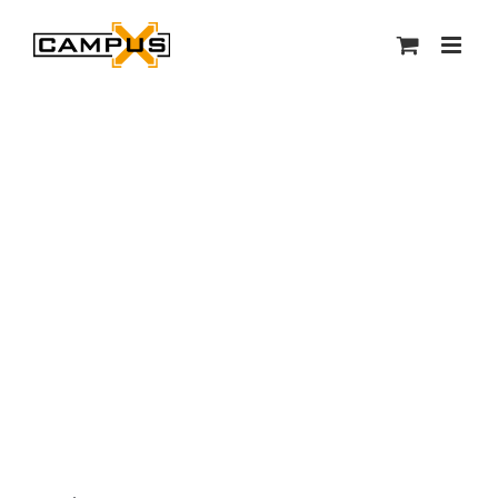
Skip
to
content