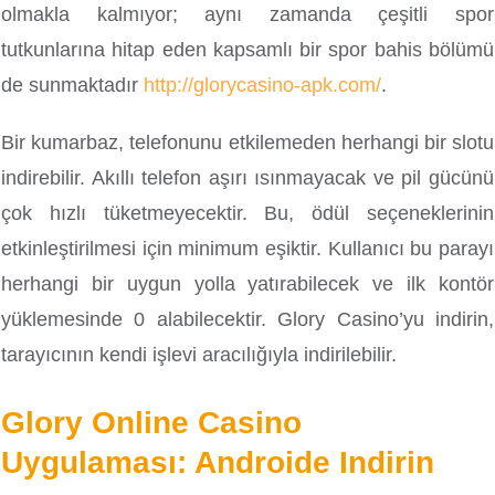
olmakla kalmıyor; aynı zamanda çeşitli spor
tutkunlarına hitap eden kapsamlı bir spor bahis bölümü
de sunmaktadır
http://glorycasino-apk.com/
.
Bir kumarbaz, telefonunu etkilemeden herhangi bir slotu
indirebilir. Akıllı telefon aşırı ısınmayacak ve pil gücünü
çok hızlı tüketmeyecektir. Bu, ödül seçeneklerinin
etkinleştirilmesi için minimum eşiktir. Kullanıcı bu parayı
herhangi bir uygun yolla yatırabilecek ve ilk kontör
yüklemesinde 0 alabilecektir. Glory Casino’yu indirin,
tarayıcının kendi işlevi aracılığıyla indirilebilir.
Glory Online Casino
Uygulaması: Androide Indirin