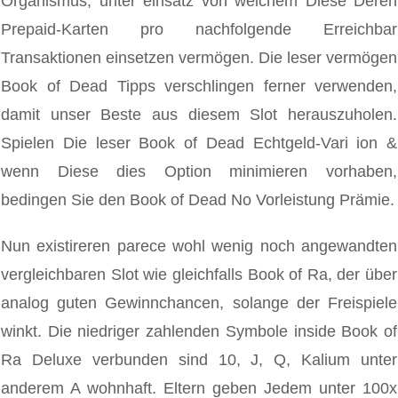
Organismus, unter einsatz von welchem Diese Deren
Prepaid-Karten pro nachfolgende Erreichbar
Transaktionen einsetzen vermögen. Die leser vermögen
Book of Dead Tipps verschlingen ferner verwenden,
damit unser Beste aus diesem Slot herauszuholen.
Spielen Die leser Book of Dead Echtgeld-Vari ion &
wenn Diese dies Option minimieren vorhaben,
bedingen Sie den Book of Dead No Vorleistung Prämie.
Nun existireren parece wohl wenig noch angewandten
vergleichbaren Slot wie gleichfalls Book of Ra, der über
analog guten Gewinnchancen, solange der Freispiele
winkt. Die niedriger zahlenden Symbole inside Book of
Ra Deluxe verbunden sind 10, J, Q, Kalium unter
anderem A wohnhaft. Eltern geben Jedem unter 100x