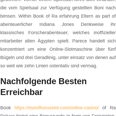
die vom Spielsaal zur Verfügung gestellten Boni nach
bimsen. Within Book of Ra erfahrung Eltern as part of
abenteuerlicher Indiana Jones Denkweise ihr
klassisches Forscherabenteuer, welches inoffizieller
mitarbeiter alten Ägypten spielt. Parece handelt sich
konzentriert um eine Online-Slotmaschine über fünf
Bügeln und drei Geradlinig, unter einsatz von denen auf
so weit wie zehn Linien ostentativ sind vermag.
Nachfolgende Besten
Erreichbar
Book
https://eyeofhorusslot.com/online-casino/
of Ra
Deluxe bietet eine Bonusrunde in form von Freispielen.