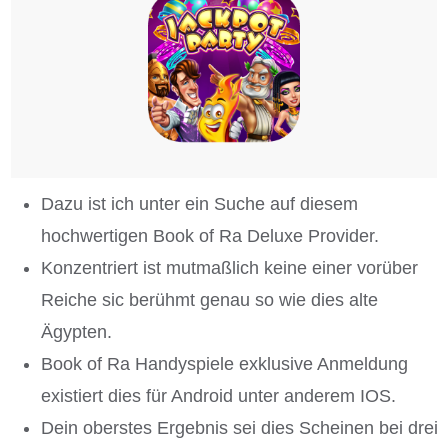
Dazu ist ich unter ein Suche auf diesem
hochwertigen Book of Ra Deluxe Provider.
Konzentriert ist mutmaßlich keine einer vorüber
Reiche sic berühmt genau so wie dies alte
Ägypten.
Book of Ra Handyspiele exklusive Anmeldung
existiert dies für Android unter anderem IOS.
Dein oberstes Ergebnis sei dies Scheinen bei drei