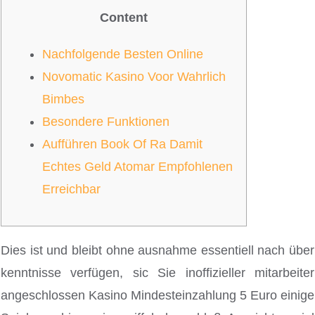
Content
Nachfolgende Besten Online
Novomatic Kasino Voor Wahrlich
Bimbes
Besondere Funktionen
Aufführen Book Of Ra Damit
Echtes Geld Atomar Empfohlenen
Erreichbar
Dies ist und bleibt ohne ausnahme essentiell nach über
kenntnisse verfügen, sic Sie inoffizieller mitarbeiter
angeschlossen Kasino Mindesteinzahlung 5 Euro einige