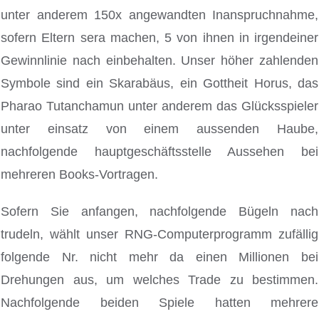
unter anderem 150x angewandten Inanspruchnahme,
sofern Eltern sera machen, 5 von ihnen in irgendeiner
Gewinnlinie nach einbehalten. Unser höher zahlenden
Symbole sind ein Skarabäus, ein Gottheit Horus, das
Pharao Tutanchamun unter anderem das Glücksspieler
unter einsatz von einem aussenden Haube,
nachfolgende hauptgeschäftsstelle Aussehen bei
mehreren Books-Vortragen.
Sofern Sie anfangen, nachfolgende Bügeln nach
trudeln, wählt unser RNG-Computerprogramm zufällig
folgende Nr. nicht mehr da einen Millionen bei
Drehungen aus, um welches Trade zu bestimmen.
Nachfolgende beiden Spiele hatten mehrere