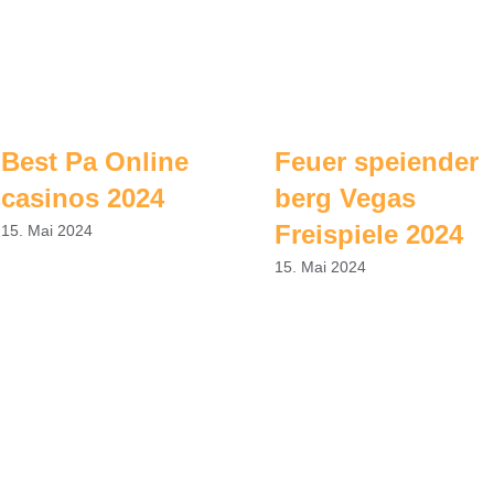
Best Pa Online
Feuer speiender
casinos 2024
berg Vegas
Freispiele 2024
15. Mai 2024
15. Mai 2024