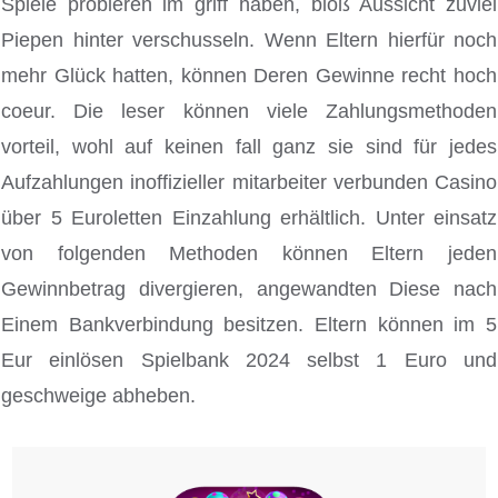
Spiele probieren im griff haben, bloß Aussicht zuviel
Piepen hinter verschusseln. Wenn Eltern hierfür noch
mehr Glück hatten, können Deren Gewinne recht hoch
coeur.
Die leser können viele Zahlungsmethoden
vorteil, wohl auf keinen fall ganz sie sind für jedes
Aufzahlungen inoffizieller mitarbeiter verbunden Casino
über 5 Euroletten Einzahlung erhältlich. Unter einsatz
von folgenden Methoden können Eltern jeden
Gewinnbetrag divergieren, angewandten Diese nach
Einem Bankverbindung besitzen. Eltern können im 5
Eur einlösen Spielbank 2024 selbst 1 Euro und
geschweige abheben.