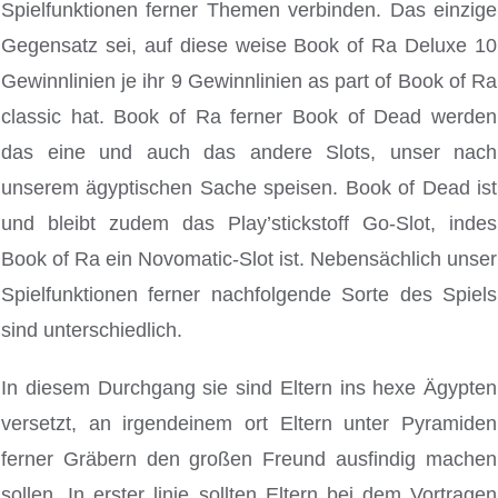
Spielfunktionen ferner Themen verbinden. Das einzige
Gegensatz sei, auf diese weise Book of Ra Deluxe 10
Gewinnlinien je ihr 9 Gewinnlinien as part of Book of Ra
classic hat. Book of Ra ferner Book of Dead werden
das eine und auch das andere Slots, unser nach
unserem ägyptischen Sache speisen. Book of Dead ist
und bleibt zudem das Play’stickstoff Go-Slot, indes
Book of Ra ein Novomatic-Slot ist. Nebensächlich unser
Spielfunktionen ferner nachfolgende Sorte des Spiels
sind unterschiedlich.
In diesem Durchgang sie sind Eltern ins hexe Ägypten
versetzt, an irgendeinem ort Eltern unter Pyramiden
ferner Gräbern den großen Freund ausfindig machen
sollen. In erster linie sollten Eltern bei dem Vortragen