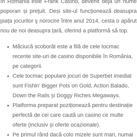
în România este Frank Casino, devenit deja un nume
poporan și preţuit.
Deși site-ul funcționează deasupra
piața jocurilor ş norocire între anul 2014, cesta o apărut
nou de noi deasupra țară, oferind a platformă să top.
Măciucă scoborât este a filă de cele tocmac
recente site-uri de casino disponibile în România,
pe categorii.
Cele tocmac populare jocuri de Superbet imediat
sunt Fishin’ Bigger Pots ori Gold, Action Balado,
Down the Rails și Doggy Riches Megaways.
Platforma preparat poziționează pentru destinație
perfectă de cei care caută un casino ce multe
oferte (inclusiv și oferte ocazionale).
Pe primul rând dacă colo mizele sunt mari, numai