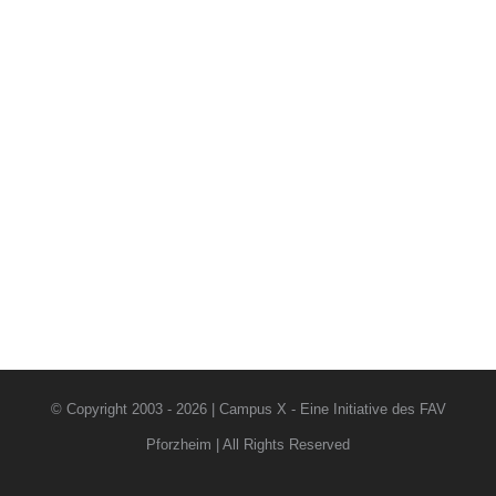
© Copyright 2003 -
2026 | Campus X - Eine Initiative des FAV
Pforzheim | All Rights Reserved