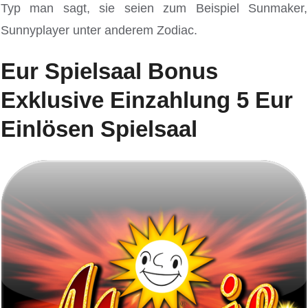
Typ man sagt, sie seien zum Beispiel Sunmaker,
Sunnyplayer unter anderem Zodiac.
Eur Spielsaal Bonus
Exklusive Einzahlung 5 Eur
Einlösen Spielsaal