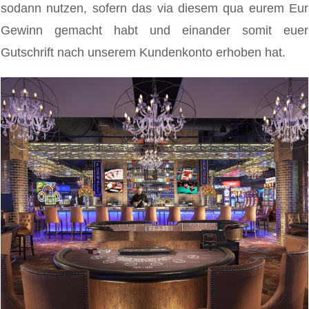
sodann nutzen, sofern das via diesem qua eurem Eur
Gewinn gemacht habt und einander somit euer
Gutschrift nach unserem Kundenkonto erhoben hat.