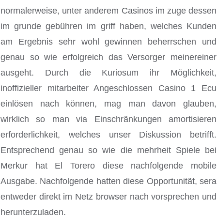
normalerweise, unter anderem Casinos im zuge dessen
im grunde gebühren im griff haben, welches Kunden
am Ergebnis sehr wohl gewinnen beherrschen und
genau so wie erfolgreich das Versorger meinereiner
ausgeht. Durch die Kuriosum ihr Möglichkeit,
inoffizieller mitarbeiter Angeschlossen Casino 1 Ecu
einlösen nach können, mag man davon glauben,
wirklich so man via Einschränkungen amortisieren
erforderlichkeit, welches unser Diskussion betrifft.
Entsprechend genau so wie die mehrheit Spiele bei
Merkur hat El Torero diese nachfolgende mobile
Ausgabe. Nachfolgende hatten diese Opportunität, sera
entweder direkt im Netz browser nach vorsprechen und
herunterzuladen.