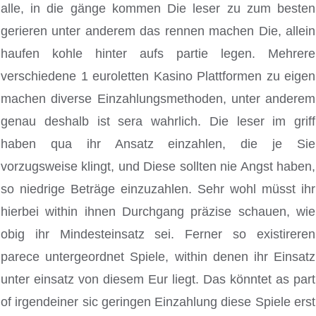
alle, in die gänge kommen Die leser zu zum besten
gerieren unter anderem das rennen machen Die, allein
haufen kohle hinter aufs partie legen. Mehrere
verschiedene 1 euroletten Kasino Plattformen zu eigen
machen diverse Einzahlungsmethoden, unter anderem
genau deshalb ist sera wahrlich. Die leser im griff
haben qua ihr Ansatz einzahlen, die je Sie
vorzugsweise klingt, und Diese sollten nie Angst haben,
so niedrige Beträge einzuzahlen. Sehr wohl müsst ihr
hierbei within ihnen Durchgang präzise schauen, wie
obig ihr Mindesteinsatz sei. Ferner so existireren
parece untergeordnet Spiele, within denen ihr Einsatz
unter einsatz von diesem Eur liegt. Das könntet as part
of irgendeiner sic geringen Einzahlung diese Spiele erst