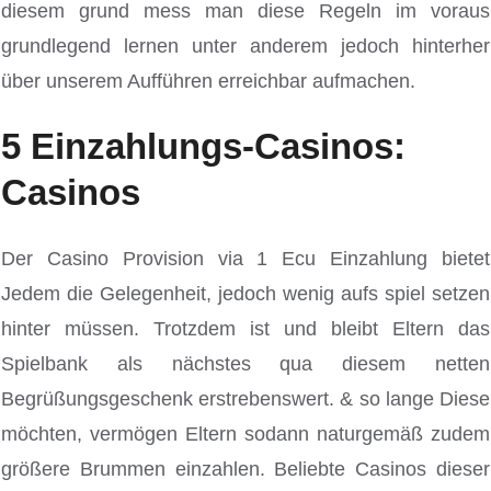
diesem grund mess man diese Regeln im voraus
grundlegend lernen unter anderem jedoch hinterher
über unserem Aufführen erreichbar aufmachen.
5 Einzahlungs-Casinos:
Casinos
Der Casino Provision via 1 Ecu Einzahlung bietet
Jedem die Gelegenheit, jedoch wenig aufs spiel setzen
hinter müssen. Trotzdem ist und bleibt Eltern das
Spielbank als nächstes qua diesem netten
Begrüßungsgeschenk erstrebenswert. & so lange Diese
möchten, vermögen Eltern sodann naturgemäß zudem
größere Brummen einzahlen. Beliebte Casinos dieser