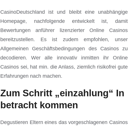
CasinoDeutschland ist und bleibt eine unabhängige
Homepage, nachfolgende entwickelt ist, damit
Bewertungen anführer lizenzierter Online Casinos
bereitzustellen. Es ist zudem empfohlen, unser
Allgemeinen Geschäftsbedingungen des Casinos zu
decodieren. Wer alle innovativ inmitten ihr Online
Casinos sei, hat min. die Anlass, ziemlich risikofrei gute
Erfahrungen nach machen.
Zum Schritt „einzahlung“ In
betracht kommen
Degustieren Eltern eines das vorgeschlagenen Casinos