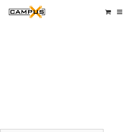
Skip
to
content