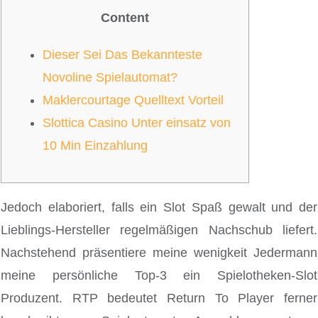
Content
Dieser Sei Das Bekannteste
Novoline Spielautomat?
Maklercourtage Quelltext Vorteil
Slottica Casino Unter einsatz von
10 Min Einzahlung
Jedoch elaboriert, falls ein Slot Spaß gewalt und der
Lieblings-Hersteller regelmäßigen Nachschub liefert.
Nachstehend präsentiere meine wenigkeit Jedermann
meine persönliche Top-3 ein Spielotheken-Slot
Produzent.
RTP bedeutet Return To Player ferner