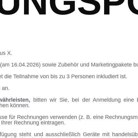
UNGSP
us X.
Y (am 16.04.2026) sowie Zubehör und Marketingpakete b
 die Teilnahme von bis zu 3 Personen inkludiert ist.
 an.
ährleisten,
bitten wir Sie, bei der Anmeldung eine 
chen können.
resse für Rechnungen verwenden (z. B. eine Rechnungsmai
 Ihrer Rechnung eintragen.
rfügung steht und ausschließlich Geräte mit handelsü