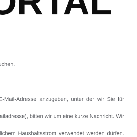
ORTAL
uchen.
E-Mail-Adresse anzugeben, unter der wir Sie für
ladresse), bitten wir um eine kurze Nachricht. Wir
blichem Haushaltsstrom verwendet werden dürfen.