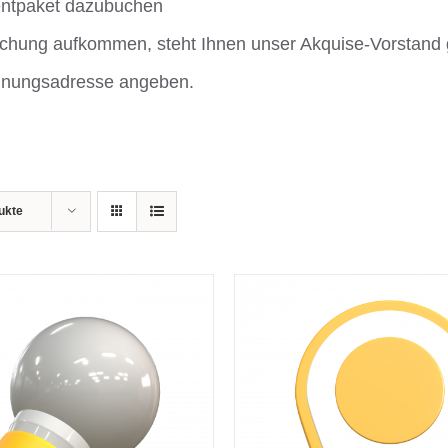
entpaket dazubuchen
Buchung aufkommen, steht Ihnen unser Akquise-Vorstand 
echnungsadresse angeben.
ukte