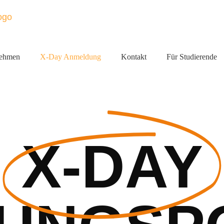
nehmen
X-Day Anmeldung
Kontakt
Für Studierende
X-DAY