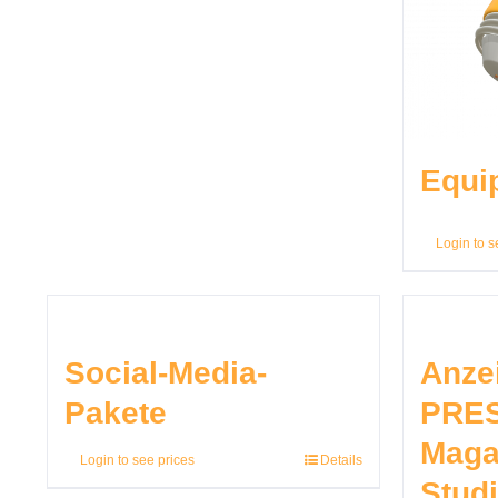
Equi
Login to s
Social-Media-
Anzei
Pakete
PRES
Maga
Login to see prices
Details
Stud