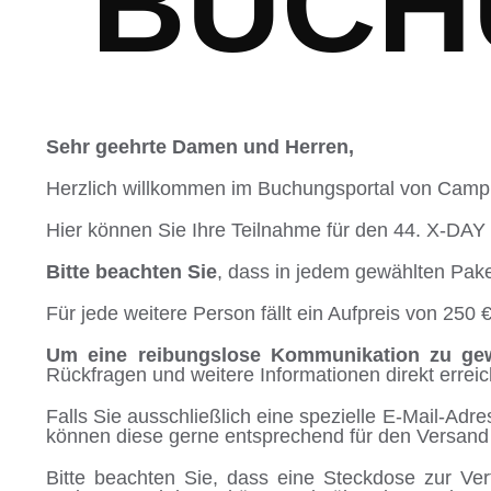
BUCH
Sehr geehrte Damen und Herren,
Herzlich willkommen im Buchungsportal von Camp
Hier können Sie Ihre Teilnahme für den 44. X-DA
Bitte beachten Sie
, dass in jedem gewählten Paket
Für jede weitere Person fällt ein Aufpreis von 250 €
Um eine reibungslose Kommunikation zu gew
Rückfragen und weitere Informationen direkt errei
Falls Sie ausschließlich eine spezielle E-Mail-Ad
können diese gerne entsprechend für den Versand
Bitte beachten Sie, dass eine Steckdose zur Ve