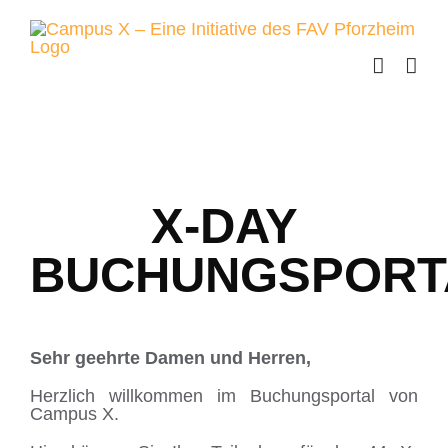
Skip
to
content
X-DAY
BUCHUNGSPORT
Sehr geehrte Damen und Herren,
Herzlich willkommen im Buchungsportal von
Campus X.