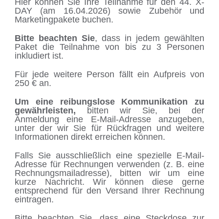
Hier können Sie Ihre Teilnahme für den 44. X-
DAY (am 16.04.2026) sowie Zubehör und
Marketingpakete buchen.
Bitte beachten Sie
, dass in jedem gewählten
Paket die Teilnahme von bis zu 3 Personen
inkludiert ist.
Für jede weitere Person fällt ein Aufpreis von
250 € an.
Um eine reibungslose Kommunikation zu
gewährleisten,
bitten wir Sie, bei der
Anmeldung eine E-Mail-Adresse anzugeben,
unter der wir Sie für Rückfragen und weitere
Informationen direkt erreichen können.
Falls Sie ausschließlich eine spezielle E-Mail-
Adresse für Rechnungen verwenden (z. B. eine
Rechnungsmailadresse), bitten wir um eine
kurze Nachricht. Wir können diese gerne
entsprechend für den Versand Ihrer Rechnung
eintragen.
Bitte beachten Sie, dass eine Steckdose zur