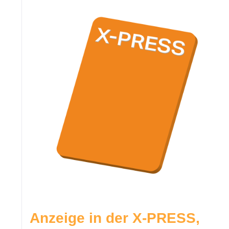
Anzeige in der X-PRESS,