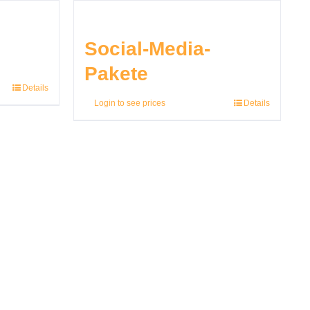
Social-Media-
Pakete
Details
Login to see prices
Details