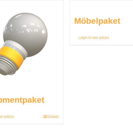
Möbelpaket
Login to see prices
pmentpaket
ee prices
Details