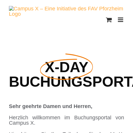
Skip
to
content
X-DAY
BUCHUNGSPORT
Sehr geehrte Damen und Herren,
Herzlich willkommen im Buchungsportal von
Campus X.