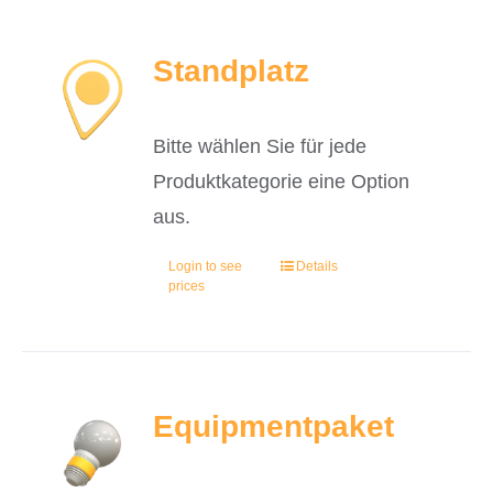
Standplatz
Bitte wählen Sie für jede
Produktkategorie eine Option
aus.
Login to see
Details
prices
Equipmentpaket