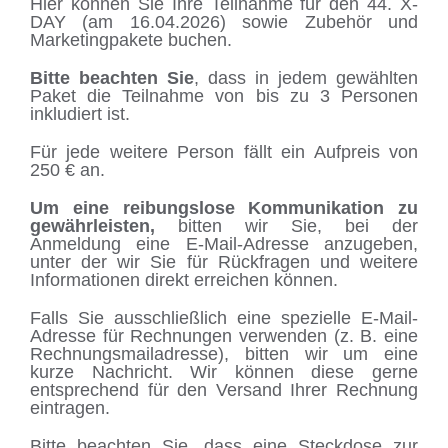
Hier können Sie Ihre Teilnahme für den 44. X-
DAY (am 16.04.2026) sowie Zubehör und
Marketingpakete buchen.
Bitte beachten Sie
, dass in jedem gewählten
Paket die Teilnahme von bis zu 3 Personen
inkludiert ist.
Für jede weitere Person fällt ein Aufpreis von
250 € an.
Um eine reibungslose Kommunikation zu
gewährleisten,
bitten wir Sie, bei der
Anmeldung eine E-Mail-Adresse anzugeben,
unter der wir Sie für Rückfragen und weitere
Informationen direkt erreichen können.
Falls Sie ausschließlich eine spezielle E-Mail-
Adresse für Rechnungen verwenden (z. B. eine
Rechnungsmailadresse), bitten wir um eine
kurze Nachricht. Wir können diese gerne
entsprechend für den Versand Ihrer Rechnung
eintragen.
Bitte beachten Sie, dass eine Steckdose zur