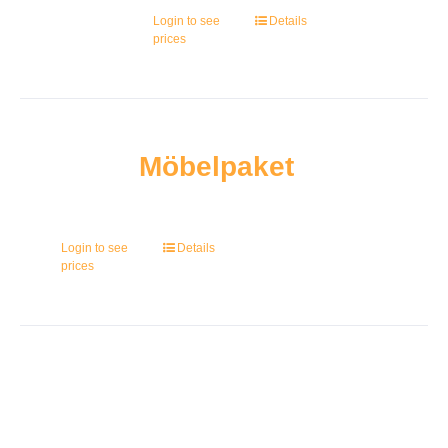
Login to see
Details
prices
Möbelpaket
Login to see
Details
prices