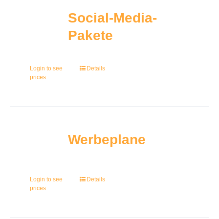
Social-Media-
Pakete
Login to see
Details
prices
Werbeplane
Login to see
Details
prices