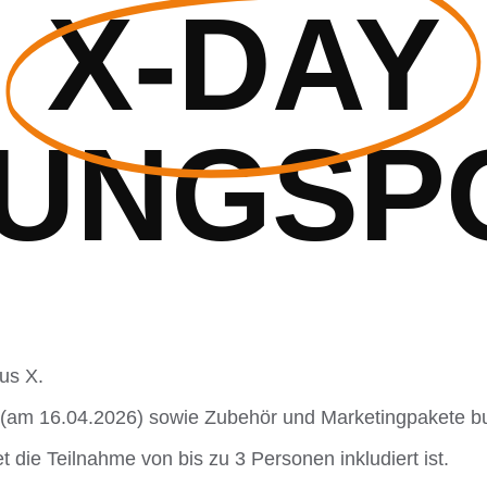
X-DAY
UNGSP
us X.
Y (am 16.04.2026) sowie Zubehör und Marketingpakete b
 die Teilnahme von bis zu 3 Personen inkludiert ist.