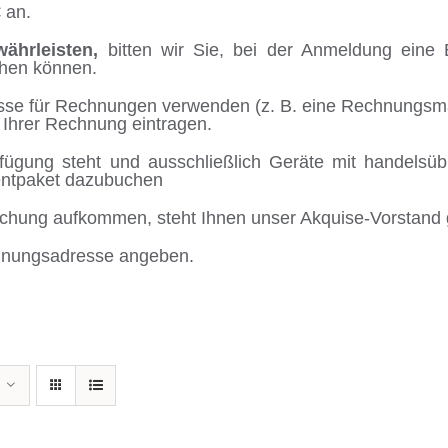
 an.
ährleisten,
bitten wir Sie, bei der Anmeldung eine 
chen können.
resse für Rechnungen verwenden (z. B. eine Rechnungsmai
 Ihrer Rechnung eintragen.
rfügung steht und ausschließlich Geräte mit handelsü
entpaket dazubuchen
Buchung aufkommen, steht Ihnen unser Akquise-Vorstand 
echnungsadresse angeben.