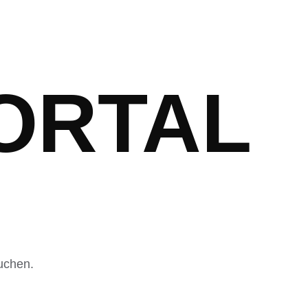
ORTAL
uchen.