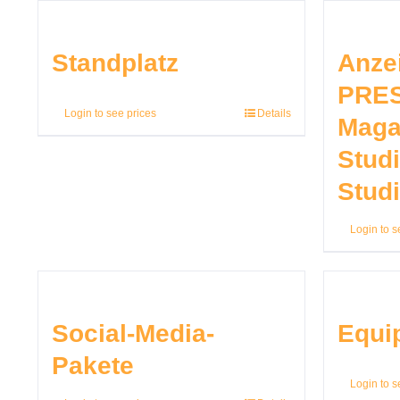
Standplatz
Anzei
PRES
Login to see prices
Details
Maga
Stud
Stud
Login to s
Social-Media-
Equi
Pakete
Login to s