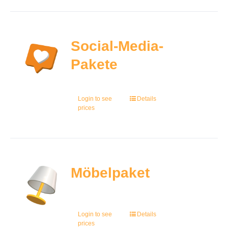
Social-Media-
Pakete
Login to see
Details
prices
Möbelpaket
Login to see
Details
prices