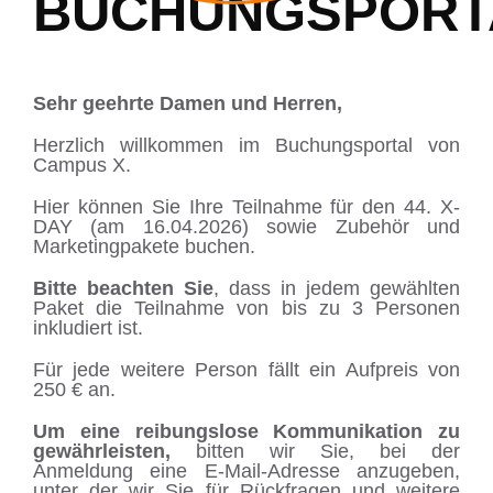
BUCHUNGSPORT
Sehr geehrte Damen und Herren,
Herzlich willkommen im Buchungsportal von
Campus X.
Hier können Sie Ihre Teilnahme für den 44. X-
DAY (am 16.04.2026) sowie Zubehör und
Marketingpakete buchen.
Bitte beachten Sie
, dass in jedem gewählten
Paket die Teilnahme von bis zu 3 Personen
inkludiert ist.
Für jede weitere Person fällt ein Aufpreis von
250 € an.
Um eine reibungslose Kommunikation zu
gewährleisten,
bitten wir Sie, bei der
Anmeldung eine E-Mail-Adresse anzugeben,
unter der wir Sie für Rückfragen und weitere