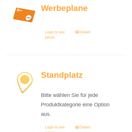
Werbeplane
Login to see
Details
prices
Standplatz
Bitte wählen Sie für jede
Produktkategorie eine Option
aus.
Login to see
Details