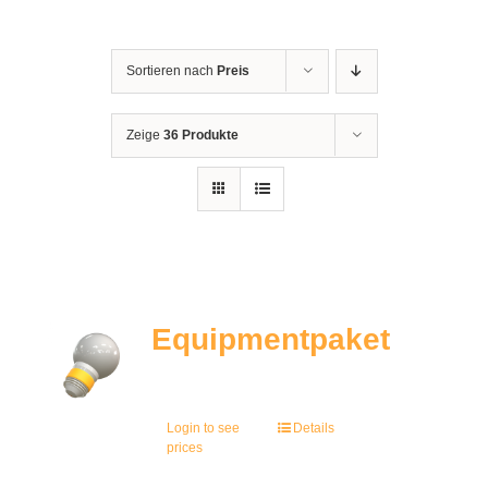
Sortieren nach
Preis
Zeige
36 Produkte
Equipmentpaket
Login to see
Details
prices