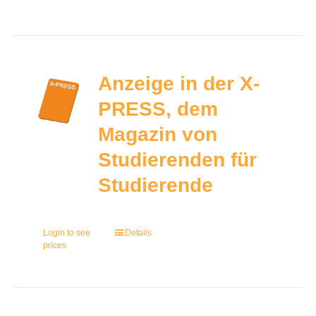
Anzeige in der X-
PRESS, dem
Magazin von
Studierenden für
Studierende
Login to see
Details
prices