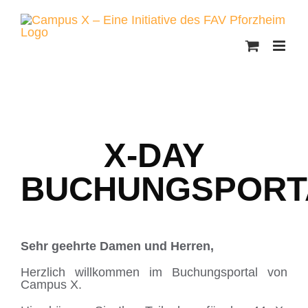
Skip
to
content
X-DAY
BUCHUNGSPORT
Sehr geehrte Damen und Herren,
Herzlich willkommen im Buchungsportal von
Campus X.