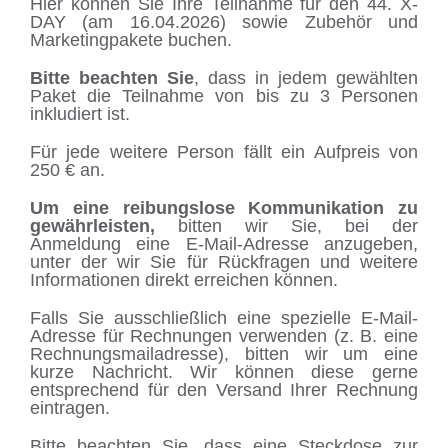
Hier können Sie Ihre Teilnahme für den 44. X-
DAY (am 16.04.2026) sowie Zubehör und
Marketingpakete buchen.
Bitte beachten Sie
, dass in jedem gewählten
Paket die Teilnahme von bis zu 3 Personen
inkludiert ist.
Für jede weitere Person fällt ein Aufpreis von
250 € an.
Um eine reibungslose Kommunikation zu
gewährleisten,
bitten wir Sie, bei der
Anmeldung eine E-Mail-Adresse anzugeben,
unter der wir Sie für Rückfragen und weitere
Informationen direkt erreichen können.
Falls Sie ausschließlich eine spezielle E-Mail-
Adresse für Rechnungen verwenden (z. B. eine
Rechnungsmailadresse), bitten wir um eine
kurze Nachricht. Wir können diese gerne
entsprechend für den Versand Ihrer Rechnung
eintragen.
Bitte beachten Sie, dass eine Steckdose zur